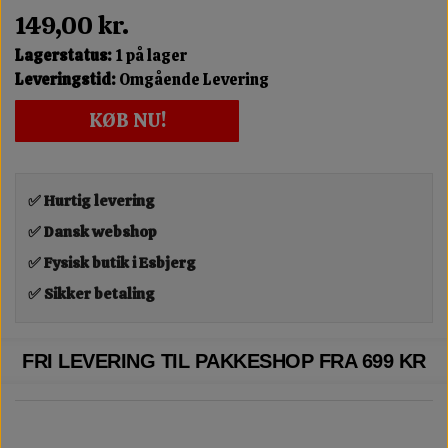
149,00 kr.
Lagerstatus:
1 på lager
Leveringstid:
Omgående Levering
KØB NU!
✅ Hurtig levering
✅ Dansk webshop
✅ Fysisk butik i Esbjerg
✅ Sikker betaling
FRI LEVERING TIL PAKKESHOP FRA 699 KR