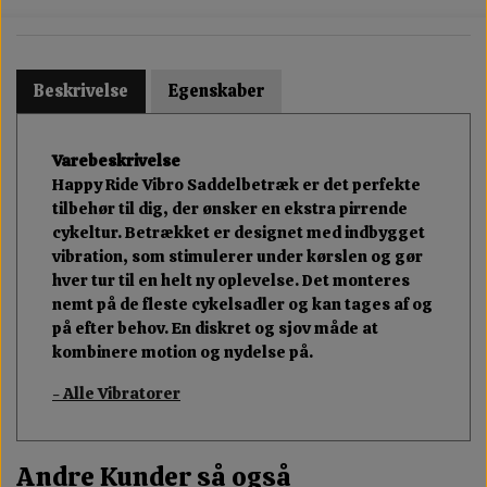
Beskrivelse
Egenskaber
Varebeskrivelse
Happy Ride Vibro Saddelbetræk er det perfekte
tilbehør til dig, der ønsker en ekstra pirrende
cykeltur. Betrækket er designet med indbygget
vibration, som stimulerer under kørslen og gør
hver tur til en helt ny oplevelse. Det monteres
nemt på de fleste cykelsadler og kan tages af og
på efter behov. En diskret og sjov måde at
kombinere motion og nydelse på.
- Alle Vibratorer
Andre Kunder så også