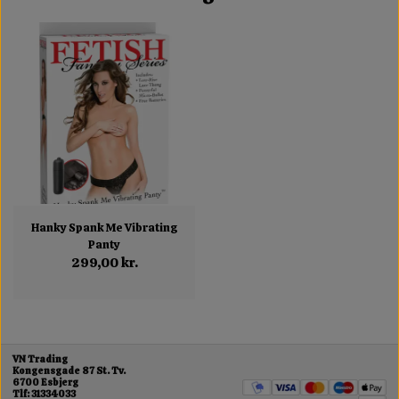
Hanky Spank Me Vibrating
Panty
299,00 kr.
VN Trading
Kongensgade 87 St. Tv.
6700 Esbjerg
Tlf: 31334033