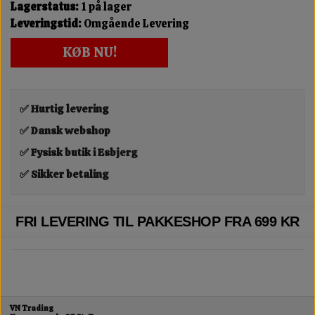
Lagerstatus:
1 på lager
Leveringstid:
Omgående Levering
KØB NU!
✅ Hurtig levering
✅ Dansk webshop
✅ Fysisk butik i Esbjerg
✅ Sikker betaling
FRI LEVERING TIL PAKKESHOP FRA 699 KR
VN Trading