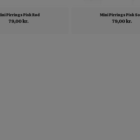
ini Pirrings Pisk Rød
Mini Pirrings Pisk So
79,00 kr.
79,00 kr.