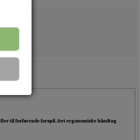
ller til forførende forspil. Det ergonomiske håndtag