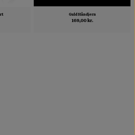
rt
Guld Håndjern
169,00 kr.