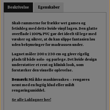
Beskrivelse
Egenskaber
Skab rammerne for frække wet games og
fetishleg med dette hvide vinyl lagen. Den glatte
overflade i 100% PVC gør det ideelt til lege med
væsker og sikrer, at du kan slippe fantasien løs
uden bekymringer for madrassen under.
Lagnet måler 200 x 230 cm og giver rigelig
plads til både solo- og parlege. Det hvide design
understøtter et rent og klinisk look, som
forstærker den visuelle oplevelse.
Bemærk:
Må ikke maskinvaskes – rengøres
nemt med en fugtig klud eller mildt
rengøringsmiddel.
Se alle Laklagner her!