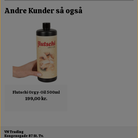
Andre Kunder så også
Flutschi Orgy-Oil 500ml
199,00 kr.
VN Trading
Kongensgade 87 St. Tv.