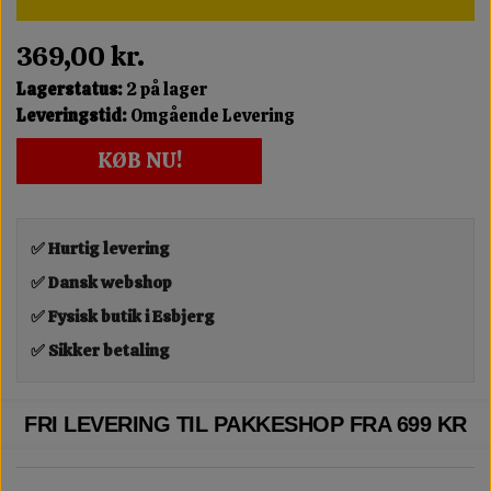
369,00 kr.
Lagerstatus:
2 på lager
Leveringstid:
Omgående Levering
KØB NU!
✅ Hurtig levering
✅ Dansk webshop
✅ Fysisk butik i Esbjerg
✅ Sikker betaling
FRI LEVERING TIL PAKKESHOP FRA 699 KR