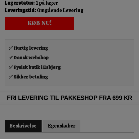
Lagerstatus:
1 på lager
Leveringstid:
Omgående Levering
KØB NU!
✅ Hurtig levering
✅ Dansk webshop
✅ Fysisk butik i Esbjerg
✅ Sikker betaling
FRI LEVERING TIL PAKKESHOP FRA 699 KR
Beskrivelse
Egenskaber