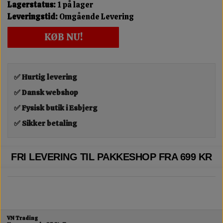
Lagerstatus:
1 på lager
Leveringstid:
Omgående Levering
KØB NU!
✅ Hurtig levering
✅ Dansk webshop
✅ Fysisk butik i Esbjerg
✅ Sikker betaling
FRI LEVERING TIL PAKKESHOP FRA 699 KR
VN Trading