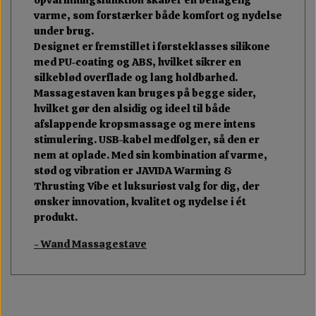
varme, som forstærker både komfort og nydelse
under brug.
Designet er fremstillet i førsteklasses silikone
med PU-coating og ABS, hvilket sikrer en
silkeblød overflade og lang holdbarhed.
Massagestaven kan bruges på begge sider,
hvilket gør den alsidig og ideel til både
afslappende kropsmassage og mere intens
stimulering. USB-kabel medfølger, så den er
nem at oplade. Med sin kombination af varme,
stød og vibration er JAVIDA Warming &
Thrusting Vibe et luksuriøst valg for dig, der
ønsker innovation, kvalitet og nydelse i ét
produkt.
- Wand Massagestave