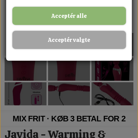
Acceptér alle
Acceptér valgte
MIX FRIT · KØB 3 BETAL FOR 2
Javida - Warming &