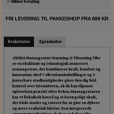
✅ Sikker betaling
FRI LEVERING TIL PAKKESHOP FRA 699 KR
Beskrivelse
Egenskaber
JAVIDA Massagestav Warming & Thrusting Vibe
er en eksklusiv og teknologisk avanceret
massagestav, der kombinerer kraft, komfort og
innovation. Med 7 vibrationsindstillinger og 3
justerbare stødhastigheder giver den dig fuld
kontrol over intensiteten, så du kan tilpasse
oplevelsen præcist efter behov. Massagestaven
har et fleksibelt hoved og et bevægeligt skaft,
der både støder og roterer for at give en dybere
og mere realistisk følelse. Den integrerede
opvarmningsfunktion skaber en behagelig