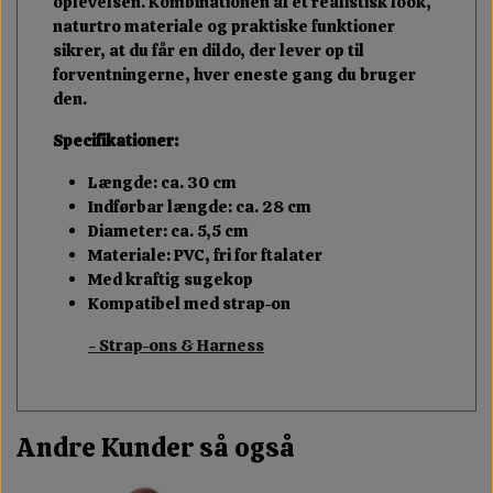
oplevelsen. Kombinationen af et realistisk look,
naturtro materiale og praktiske funktioner
sikrer, at du får en dildo, der lever op til
forventningerne, hver eneste gang du bruger
den.
Specifikationer:
Længde: ca. 30 cm
Indførbar længde: ca. 28 cm
Diameter: ca. 5,5 cm
Materiale: PVC, fri for ftalater
Med kraftig sugekop
Kompatibel med strap-on
- Strap-ons & Harness
Andre Kunder så også