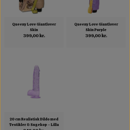
Queeny Love Giantlover
Queeny Love Giantlover
Skin
Skin Purple
399,00 kr.
399,00 kr.
20 cm Realistisk Dildo med
Testikler & Sugekop – Lilla