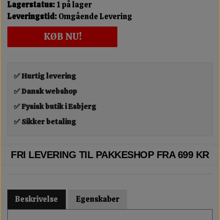
Lagerstatus:
1 på lager
Leveringstid:
Omgående Levering
KØB NU!
✅ Hurtig levering
✅ Dansk webshop
✅ Fysisk butik i Esbjerg
✅ Sikker betaling
FRI LEVERING TIL PAKKESHOP FRA 699 KR
Beskrivelse
Egenskaber