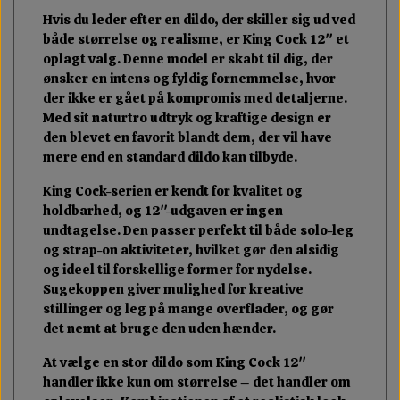
Hvis du leder efter en dildo, der skiller sig ud ved
både størrelse og realisme, er King Cock 12" et
oplagt valg. Denne model er skabt til dig, der
ønsker en intens og fyldig fornemmelse, hvor
der ikke er gået på kompromis med detaljerne.
Med sit naturtro udtryk og kraftige design er
den blevet en favorit blandt dem, der vil have
mere end en standard dildo kan tilbyde.
King Cock-serien er kendt for kvalitet og
holdbarhed, og 12"-udgaven er ingen
undtagelse. Den passer perfekt til både solo-leg
og strap-on aktiviteter, hvilket gør den alsidig
og ideel til forskellige former for nydelse.
Sugekoppen giver mulighed for kreative
stillinger og leg på mange overflader, og gør
det nemt at bruge den uden hænder.
At vælge en stor dildo som King Cock 12"
handler ikke kun om størrelse – det handler om