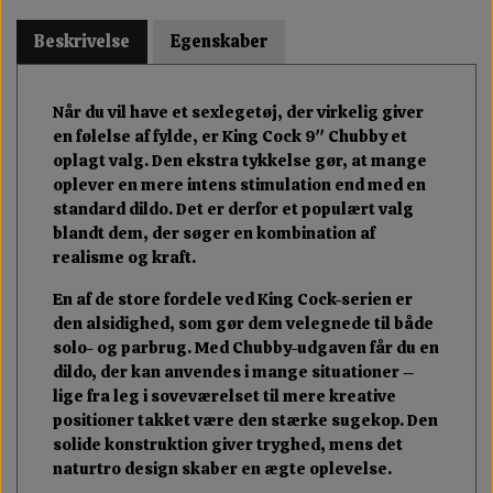
Beskrivelse
Egenskaber
Når du vil have et sexlegetøj, der virkelig giver
en følelse af fylde, er King Cock 9" Chubby et
oplagt valg. Den ekstra tykkelse gør, at mange
oplever en mere intens stimulation end med en
standard dildo. Det er derfor et populært valg
blandt dem, der søger en kombination af
realisme og kraft.
En af de store fordele ved King Cock-serien er
den alsidighed, som gør dem velegnede til både
solo- og parbrug. Med Chubby-udgaven får du en
dildo, der kan anvendes i mange situationer –
lige fra leg i soveværelset til mere kreative
positioner takket være den stærke sugekop. Den
solide konstruktion giver tryghed, mens det
naturtro design skaber en ægte oplevelse.