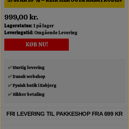
999,00 kr.
Lagerstatus:
1 på lager
Leveringstid:
Omgående Levering
KØB NU!
✅ Hurtig levering
✅ Dansk webshop
✅ Fysisk butik i Esbjerg
✅ Sikker betaling
FRI LEVERING TIL PAKKESHOP FRA 699 KR