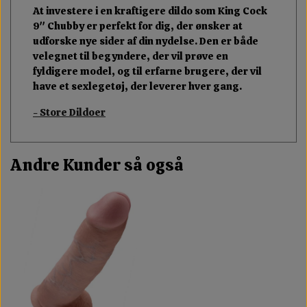
At investere i en kraftigere dildo som King Cock
9" Chubby er perfekt for dig, der ønsker at
udforske nye sider af din nydelse. Den er både
velegnet til begyndere, der vil prøve en
fyldigere model, og til erfarne brugere, der vil
have et sexlegetøj, der leverer hver gang.
- Store Dildoer
Andre Kunder så også