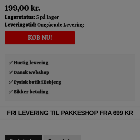
199,00 kr.
Lagerstatus:
5 på lager
Leveringstid:
Omgående Levering
KØB NU!
✅ Hurtig levering
✅ Dansk webshop
✅ Fysisk butik i Esbjerg
✅ Sikker betaling
FRI LEVERING TIL PAKKESHOP FRA 699 KR