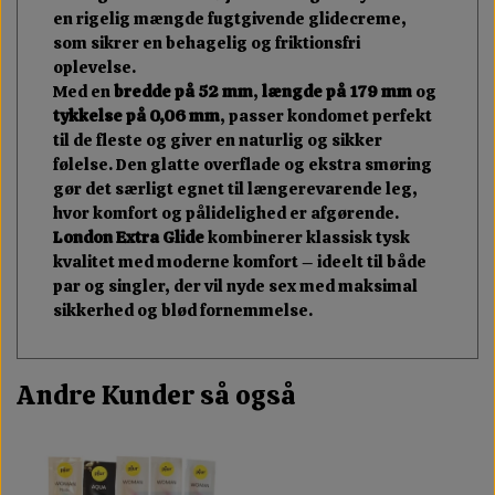
en rigelig mængde fugtgivende glidecreme,
som sikrer en behagelig og friktionsfri
oplevelse.
Med en
bredde på 52 mm
,
længde på 179 mm
og
tykkelse på 0,06 mm
, passer kondomet perfekt
til de fleste og giver en naturlig og sikker
følelse. Den glatte overflade og ekstra smøring
gør det særligt egnet til længerevarende leg,
hvor komfort og pålidelighed er afgørende.
London Extra Glide
kombinerer klassisk tysk
kvalitet med moderne komfort – ideelt til både
par og singler, der vil nyde sex med maksimal
sikkerhed og blød fornemmelse.
Andre Kunder så også