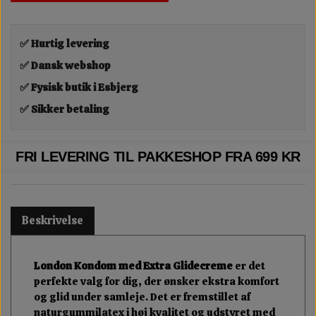
✅ Hurtig levering
✅ Dansk webshop
✅ Fysisk butik i Esbjerg
✅ Sikker betaling
FRI LEVERING TIL PAKKESHOP FRA 699 KR
Beskrivelse
London Kondom med Extra Glidecreme
er det
perfekte valg for dig, der ønsker ekstra komfort
og glid under samleje. Det er fremstillet af
naturgummilatex i høj kvalitet og udstyret med