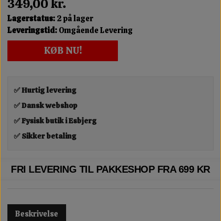
349,00 kr.
Lagerstatus:
2 på lager
Leveringstid:
Omgående Levering
KØB NU!
✅ Hurtig levering
✅ Dansk webshop
✅ Fysisk butik i Esbjerg
✅ Sikker betaling
FRI LEVERING TIL PAKKESHOP FRA 699 KR
Beskrivelse