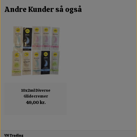
Andre Kunder så også
10x2ml Diverse
Glidecremer
49,00 kr.
VN Trading