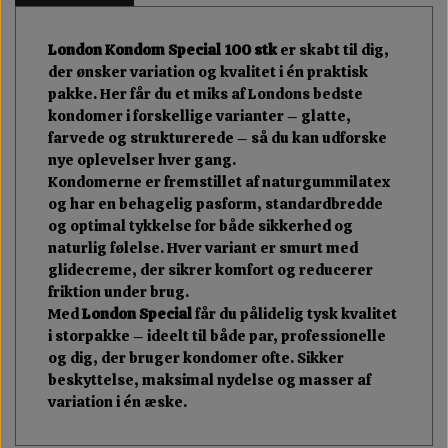
London Kondom Special 100 stk
er skabt til dig,
der ønsker variation og kvalitet i én praktisk
pakke. Her får du et miks af Londons bedste
kondomer i forskellige varianter – glatte,
farvede og strukturerede – så du kan udforske
nye oplevelser hver gang.
Kondomerne er fremstillet af naturgummilatex
og har en behagelig pasform, standardbredde
og optimal tykkelse for både sikkerhed og
naturlig følelse. Hver variant er smurt med
glidecreme, der sikrer komfort og reducerer
friktion under brug.
Med
London Special
får du pålidelig tysk kvalitet
i storpakke – ideelt til både par, professionelle
og dig, der bruger kondomer ofte. Sikker
beskyttelse, maksimal nydelse og masser af
variation i én æske.