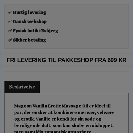
✅ Hurtig levering
✅ Dansk webshop
✅ Fysisk butik i Esbjerg
✅ Sikker betaling
FRI LEVERING TIL PAKKESHOP FRA 699 KR
Beskrivelse
Magoon Vanilla Erotic Massage Oil er ideel til
par, der ønsker at kombinere nærvær, velvære
og erotik. Vanilje er kendt for sin søde og
beroligende duft, som kan skabe en afslappet,
men samtidig romantisk atmosfære.