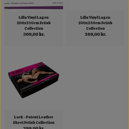
Lilla Vinyl Lagen
Lilla Vinyl Lagen
200x230cm Fetish
200x230cm Fetish
Collection
Collection
369,00 kr.
369,00 kr.
Lack - Patent Leather
Sheet Fetish Collection
399,00 kr.