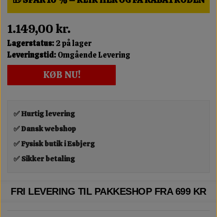
1.149,00 kr.
Lagerstatus:
2 på lager
Leveringstid:
Omgående Levering
KØB NU!
✅ Hurtig levering
✅ Dansk webshop
✅ Fysisk butik i Esbjerg
✅ Sikker betaling
FRI LEVERING TIL PAKKESHOP FRA 699 KR