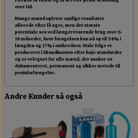
over tid.
Mange mænd oplever synlige resultater
allerede efter få uger, men det største
potentiale ses ved længerevarende brug over 6-
18 måneder, hvor forøgelsen kan nå op til 24% i
længden og 17% i omkredsen. Male Edge er
produceret i Skandinavien efter høje standarder
og er velegnet for alle mænd, der ønsker en
dokumenteret, permanent og sikker metode til
penisforlængelse.
Andre Kunder så også