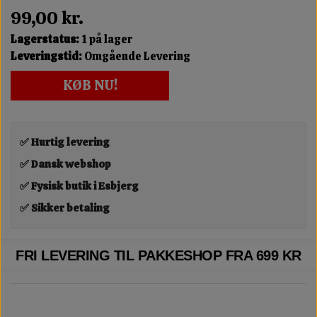
99,00 kr.
Lagerstatus:
1 på lager
Leveringstid:
Omgående Levering
KØB NU!
✅ Hurtig levering
✅ Dansk webshop
✅ Fysisk butik i Esbjerg
✅ Sikker betaling
FRI LEVERING TIL PAKKESHOP FRA 699 KR