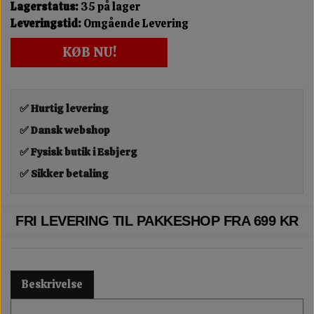
Lagerstatus:
35 på lager
Leveringstid:
Omgående Levering
KØB NU!
✅ Hurtig levering
✅ Dansk webshop
✅ Fysisk butik i Esbjerg
✅ Sikker betaling
FRI LEVERING TIL PAKKESHOP FRA 699 KR
Beskrivelse