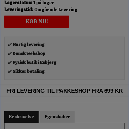
Lagerstatus:
1 på lager
Leveringstid:
Omgående Levering
KØB NU!
✅ Hurtig levering
✅ Dansk webshop
✅ Fysisk butik i Esbjerg
✅ Sikker betaling
FRI LEVERING TIL PAKKESHOP FRA 699 KR
Beskrivelse
Egenskaber