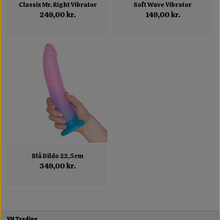
Classix Mr. Right Vibrator
Soft Wave Vibrator
249,00 kr.
149,00 kr.
Blå Dildo 22,5cm
349,00 kr.
VN Trading