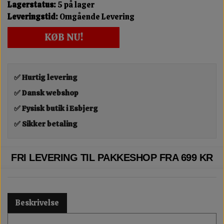
Lagerstatus:
5 på lager
Leveringstid:
Omgående Levering
KØB NU!
✅ Hurtig levering
✅ Dansk webshop
✅ Fysisk butik i Esbjerg
✅ Sikker betaling
FRI LEVERING TIL PAKKESHOP FRA 699 KR
Beskrivelse