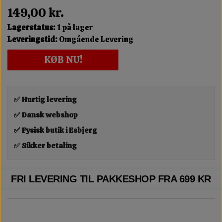
149,00 kr.
Lagerstatus:
1 på lager
Leveringstid:
Omgående Levering
KØB NU!
✅ Hurtig levering
✅ Dansk webshop
✅ Fysisk butik i Esbjerg
✅ Sikker betaling
FRI LEVERING TIL PAKKESHOP FRA 699 KR