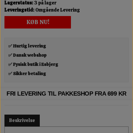
Lagerstatus:
3 på lager
Leveringstid:
Omgående Levering
KØB NU!
✅ Hurtig levering
✅ Dansk webshop
✅ Fysisk butik i Esbjerg
✅ Sikker betaling
FRI LEVERING TIL PAKKESHOP FRA 699 KR
Beskrivelse