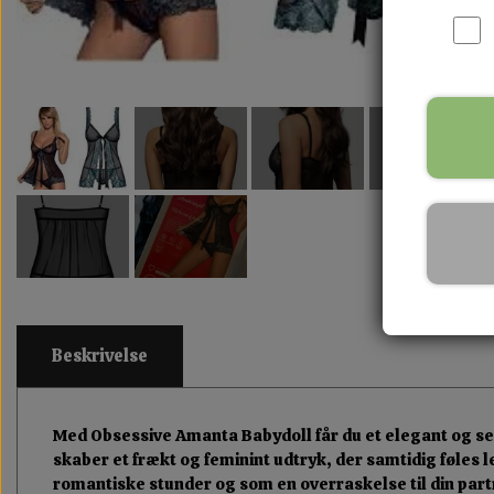
Beskrivelse
Med Obsessive Amanta Babydoll får du et elegant og se
skaber et frækt og feminint udtryk, der samtidig føles l
romantiske stunder og som en overraskelse til din partn