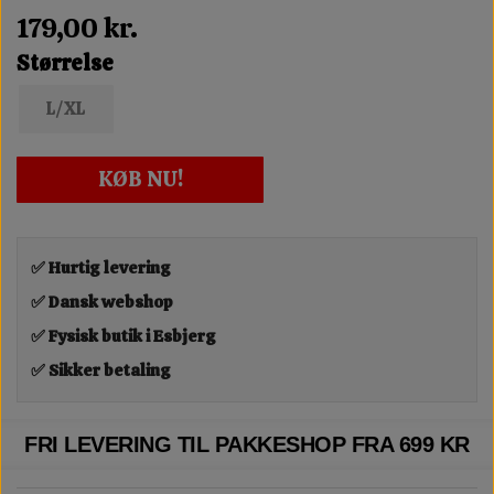
179,00 kr.
Størrelse
L/XL
KØB NU!
✅ Hurtig levering
✅ Dansk webshop
✅ Fysisk butik i Esbjerg
✅ Sikker betaling
FRI LEVERING TIL PAKKESHOP FRA 699 KR