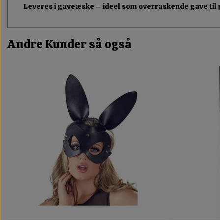
Leveres i gaveæske – ideel som overraskende gave til par
Andre Kunder så også