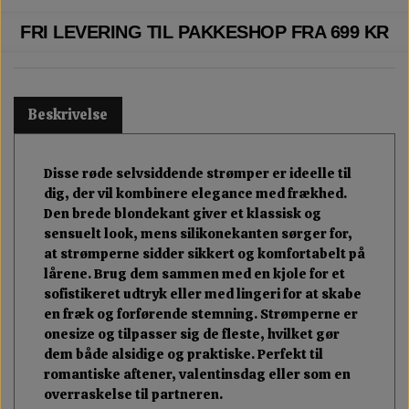
FRI LEVERING TIL PAKKESHOP FRA 699 KR
Beskrivelse
Disse røde selvsiddende strømper er ideelle til
dig, der vil kombinere elegance med frækhed.
Den brede blondekant giver et klassisk og
sensuelt look, mens silikonekanten sørger for,
at strømperne sidder sikkert og komfortabelt på
lårene. Brug dem sammen med en kjole for et
sofistikeret udtryk eller med lingeri for at skabe
en fræk og forførende stemning. Strømperne er
onesize og tilpasser sig de fleste, hvilket gør
dem både alsidige og praktiske. Perfekt til
romantiske aftener, valentinsdag eller som en
overraskelse til partneren.