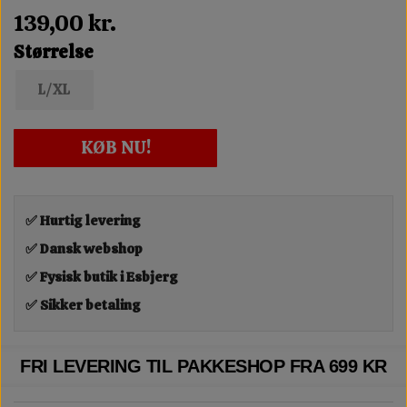
139,00 kr.
Størrelse
L/XL
KØB NU!
✅ Hurtig levering
✅ Dansk webshop
✅ Fysisk butik i Esbjerg
✅ Sikker betaling
FRI LEVERING TIL PAKKESHOP FRA 699 KR