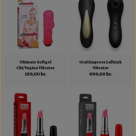
Ultimate Softgel
Oral Empress Lufttryk
Clit/Vagina Vibrator
Vibrator
199,00 kr.
699,00 kr.