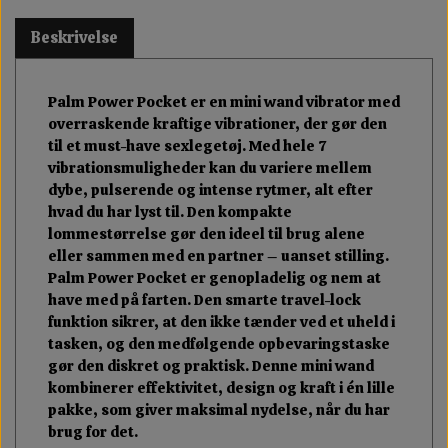
Beskrivelse
Palm Power Pocket er en mini wand vibrator med
overraskende kraftige vibrationer, der gør den
til et must-have sexlegetøj. Med hele 7
vibrationsmuligheder kan du variere mellem
dybe, pulserende og intense rytmer, alt efter
hvad du har lyst til. Den kompakte
lommestørrelse gør den ideel til brug alene
eller sammen med en partner – uanset stilling.
Palm Power Pocket er genopladelig og nem at
have med på farten. Den smarte travel-lock
funktion sikrer, at den ikke tænder ved et uheld i
tasken, og den medfølgende opbevaringstaske
gør den diskret og praktisk. Denne mini wand
kombinerer effektivitet, design og kraft i én lille
pakke, som giver maksimal nydelse, når du har
brug for det.