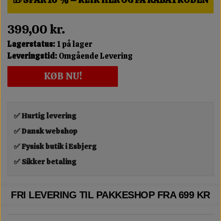
399,00 kr.
Lagerstatus:
1 på lager
Leveringstid:
Omgående Levering
KØB NU!
✅ Hurtig levering
✅ Dansk webshop
✅ Fysisk butik i Esbjerg
✅ Sikker betaling
FRI LEVERING TIL PAKKESHOP FRA 699 KR