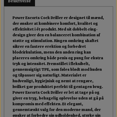
Beskrivelse
Power Escorts Cock Driller er designet til mænd,
der ønsker at kombinere komfort, kvalitet og
effektivitet i ét produkt. Med sit dobbelt-ring-
design giver den en balanceret kombination af
støtte og stimulation. Ringen omkring skaftet
sikrer en fastere erektion og forbedret
blodcirkulation, mens den anden ring kan
placeres omkring både penis og pung for ekstra
tryk og intensitet. Fremstillet i fleksibelt,
gennemsigtigt TPE, som føles blødt mod huden
og tilpasser sig naturligt. Materialet er
hudvenligt, hygiejnisk og nemt at rengøre,
hvilket gør produktet perfekt til gentagen brug.
Power Escorts Cock Driller er let at tage på og
giver en tryg, behagelig oplevelse uden at gå på
kompromis med effekten. Et elegant,
gennemtænkt valg for den moderne mand, der
ønsker at forbedre sin udholdenhed, styrke sin