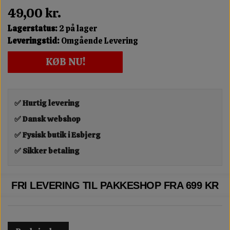
49,00 kr.
Lagerstatus:
2 på lager
Leveringstid:
Omgående Levering
KØB NU!
✅ Hurtig levering
✅ Dansk webshop
✅ Fysisk butik i Esbjerg
✅ Sikker betaling
FRI LEVERING TIL PAKKESHOP FRA 699 KR