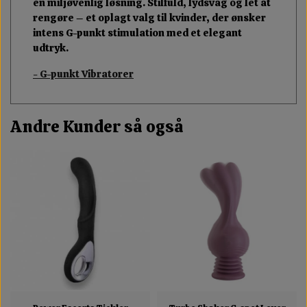
en miljøvenlig løsning. Stilfuld, lydsvag og let at
rengøre – et oplagt valg til kvinder, der ønsker
intens G-punkt stimulation med et elegant
udtryk.
- G-punkt Vibratorer
Andre Kunder så også