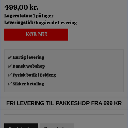
499,00 kr.
Lagerstatus:
1 på lager
Leveringstid:
Omgående Levering
KØB NU!
✅ Hurtig levering
✅ Dansk webshop
✅ Fysisk butik i Esbjerg
✅ Sikker betaling
FRI LEVERING TIL PAKKESHOP FRA 699 KR