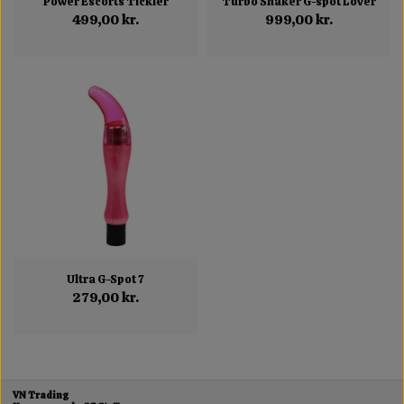
Power Escorts Tickler
Turbo Shaker G-spot Lover
499,00 kr.
999,00 kr.
Ultra G-Spot 7
279,00 kr.
VN Trading