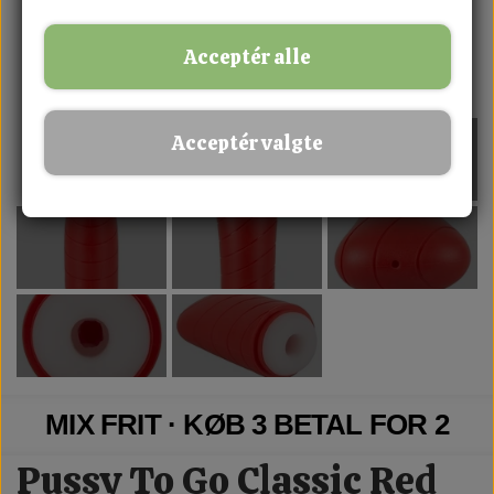
Acceptér alle
Acceptér valgte
MIX FRIT · KØB 3 BETAL FOR 2
Pussy To Go Classic Red