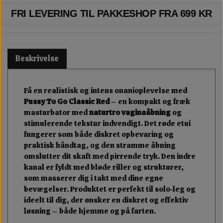
FRI LEVERING TIL PAKKESHOP FRA 699 KR
Beskrivelse
Få en realistisk og intens onanioplevelse med
Pussy To Go Classic Red
– en kompakt og fræk
masturbator med
naturtro vaginaåbning
og
stimulerende tekstur indvendigt. Det røde etui
fungerer som både diskret opbevaring og
praktisk håndtag, og den stramme åbning
omslutter dit skaft med pirrende tryk. Den indre
kanal er fyldt med bløde riller og strukturer,
som masserer dig i takt med dine egne
bevægelser. Produktet er perfekt til solo-leg og
ideelt til dig, der ønsker en diskret og effektiv
løsning – både hjemme og på farten.