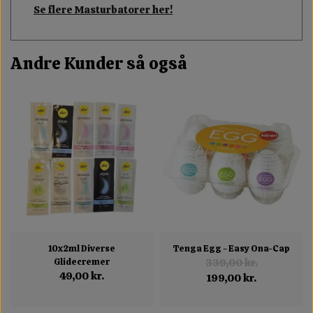
Se flere Masturbatorer her!
Andre Kunder så også
10x2ml Diverse
Tenga Egg - Easy Ona-Cap
Glidecremer
339,00 kr.
49,00 kr.
199,00 kr.