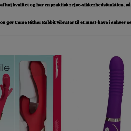
 af høj kvalitet og har en praktisk
rejse-sikkerhedsfunktion
, s
ion
gør Come Hither Rabbit Vibrator til et must-have i enhver 