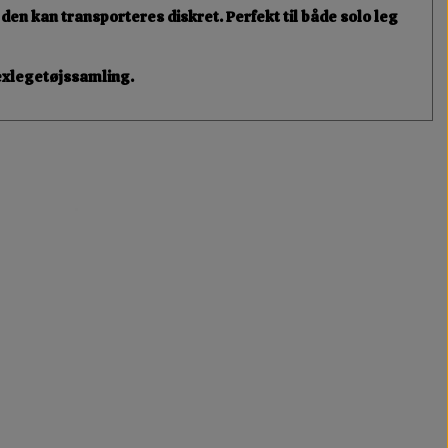
å den kan transporteres diskret. Perfekt til både solo leg
sexlegetøjssamling.