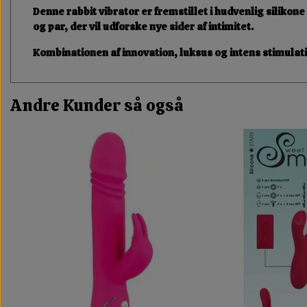
Denne
rabbit vibrator
er fremstillet i hudvenlig silikone
og par, der vil udforske nye sider af intimitet.
Kombinationen af
innovation, luksus og intens stimulat
Andre Kunder så også