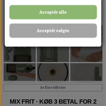
Acceptér alle
Acceptér valgte
Se flere billeder
MIX FRIT · KØB 3 BETAL FOR 2