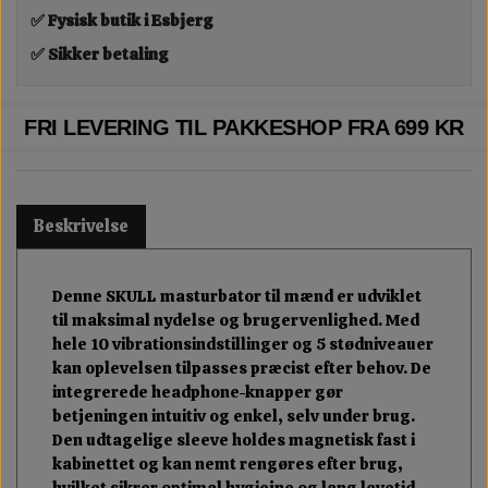
✅ Fysisk butik i Esbjerg
✅ Sikker betaling
FRI LEVERING TIL PAKKESHOP FRA 699 KR
Beskrivelse
Denne SKULL masturbator til mænd er udviklet
til maksimal nydelse og brugervenlighed. Med
hele 10 vibrationsindstillinger og 5 stødniveauer
kan oplevelsen tilpasses præcist efter behov. De
integrerede headphone-knapper gør
betjeningen intuitiv og enkel, selv under brug.
Den udtagelige sleeve holdes magnetisk fast i
kabinettet og kan nemt rengøres efter brug,