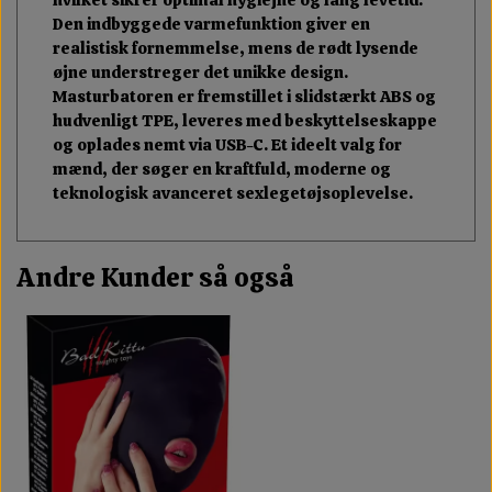
hvilket sikrer optimal hygiejne og lang levetid.
Den indbyggede varmefunktion giver en
realistisk fornemmelse, mens de rødt lysende
øjne understreger det unikke design.
Masturbatoren er fremstillet i slidstærkt ABS og
hudvenligt TPE, leveres med beskyttelseskappe
og oplades nemt via USB-C. Et ideelt valg for
mænd, der søger en kraftfuld, moderne og
teknologisk avanceret sexlegetøjsoplevelse.
Andre Kunder så også