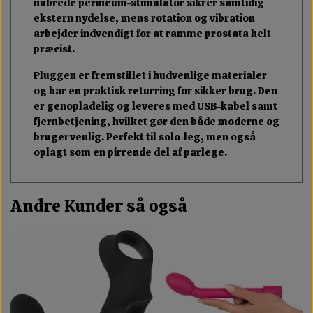
nubrede perineum-stimulator sikrer samtidig
ekstern nydelse, mens rotation og vibration
arbejder indvendigt for at ramme prostata helt
præcist.
Pluggen er fremstillet i hudvenlige materialer
og har en praktisk returring for sikker brug. Den
er genopladelig og leveres med USB-kabel samt
fjernbetjening, hvilket gør den både moderne og
brugervenlig. Perfekt til solo-leg, men også
oplagt som en pirrende del af parlege.
Andre Kunder så også