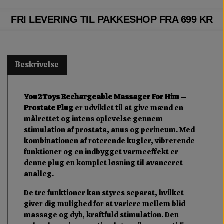
FRI LEVERING TIL PAKKESHOP FRA 699 KR
Beskrivelse
You2Toys Rechargeable Massager For Him –
Prostate Plug
er udviklet til at give mænd en
målrettet og intens oplevelse gennem
stimulation af prostata, anus og perineum. Med
kombinationen af roterende kugler, vibrerende
funktioner og en indbygget varmeeffekt er
denne plug en komplet løsning til avanceret
analleg.
De tre funktioner kan styres separat, hvilket
giver dig mulighed for at variere mellem blid
massage og dyb, kraftfuld stimulation. Den