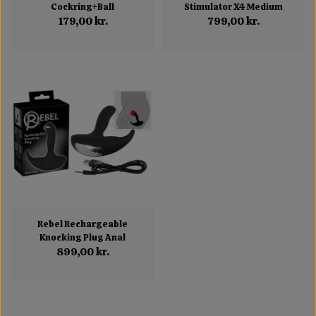
Cockring+Ball
Stimulator X4 Medium
179,00 kr.
799,00 kr.
Rebel Rechargeable
Knocking Plug Anal
899,00 kr.