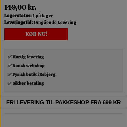
149,00 kr.
Lagerstatus:
1 på lager
Leveringstid:
Omgående Levering
KØB NU!
✅ Hurtig levering
✅ Dansk webshop
✅ Fysisk butik i Esbjerg
✅ Sikker betaling
FRI LEVERING TIL PAKKESHOP FRA 699 KR