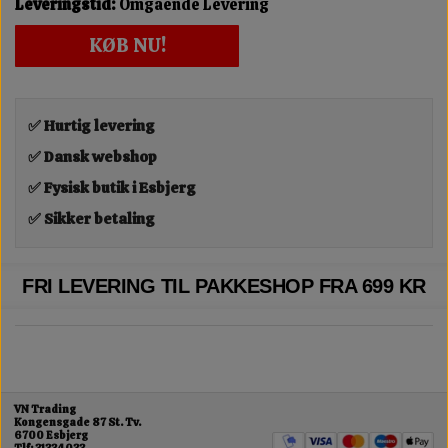
Leveringstid:
Omgående Levering
KØB NU!
✅ Hurtig levering
✅ Dansk webshop
✅ Fysisk butik i Esbjerg
✅ Sikker betaling
FRI LEVERING TIL PAKKESHOP FRA 699 KR
VN Trading
Kongensgade 87 St. Tv.
6700 Esbjerg