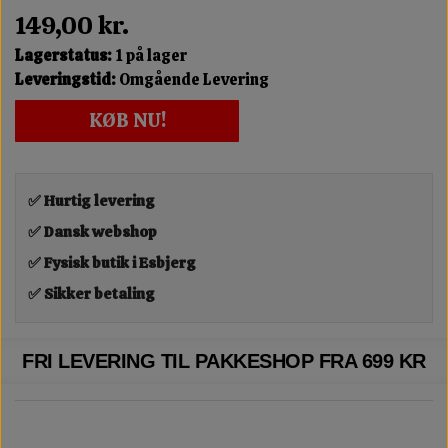
149,00 kr.
Lagerstatus:
1 på lager
Leveringstid:
Omgående Levering
KØB NU!
✅ Hurtig levering
✅ Dansk webshop
✅ Fysisk butik i Esbjerg
✅ Sikker betaling
FRI LEVERING TIL PAKKESHOP FRA 699 KR