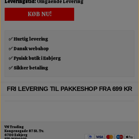
Leveringstid:
Omgående Levering
KØB NU!
✅ Hurtig levering
✅ Dansk webshop
✅ Fysisk butik i Esbjerg
✅ Sikker betaling
FRI LEVERING TIL PAKKESHOP FRA 699 KR
VN Trading
Kongensgade 87 St. Tv.
6700 Esbjerg