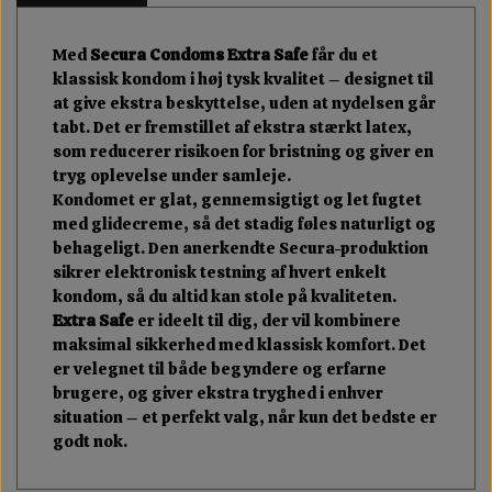
Med
Secura Condoms Extra Safe
får du et
klassisk kondom i høj tysk kvalitet – designet til
at give ekstra beskyttelse, uden at nydelsen går
tabt. Det er fremstillet af ekstra stærkt latex,
som reducerer risikoen for bristning og giver en
tryg oplevelse under samleje.
Kondomet er glat, gennemsigtigt og let fugtet
med glidecreme, så det stadig føles naturligt og
behageligt. Den anerkendte Secura-produktion
sikrer elektronisk testning af hvert enkelt
kondom, så du altid kan stole på kvaliteten.
Extra Safe
er ideelt til dig, der vil kombinere
maksimal sikkerhed med klassisk komfort. Det
er velegnet til både begyndere og erfarne
brugere, og giver ekstra tryghed i enhver
situation – et perfekt valg, når kun det bedste er
godt nok.