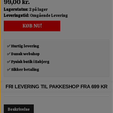
99,00 kr.
Lagerstatus:
2 på lager
Leveringstid:
Omgående Levering
KØB NU!
✅ Hurtig levering
✅ Dansk webshop
✅ Fysisk butik i Esbjerg
✅ Sikker betaling
FRI LEVERING TIL PAKKESHOP FRA 699 KR
Beskrivelse