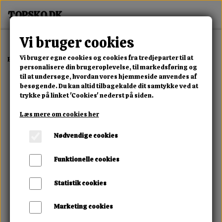
Vi bruger cookies
Vi bruger egne cookies og cookies fra tredjeparter til at
Forside
Erotisk Kollektion
Dvd
Semen Demons #2
personalisere din brugeroplevelse, til markedsføring og
til at undersøge, hvordan vores hjemmeside anvendes af
besøgende. Du kan altid tilbagekalde dit samtykke ved at
trykke på linket 'Cookies' nederst på siden.
Læs mere om cookies her
Nødvendige cookies
Funktionelle cookies
Statistik cookies
Marketing cookies