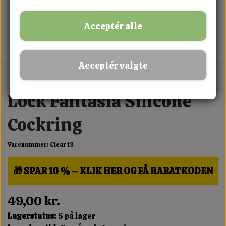
Acceptér alle
Acceptér valgte
MIX FRIT · KØB 3 BETAL FOR 2
Lock Fantasia Silicone
Cockring
Varenummer: Clear t3
🎁 SPAR 10 % – KLIK HER OG FÅ RABATKODEN
49,00 kr.
Lagerstatus:
5 på lager