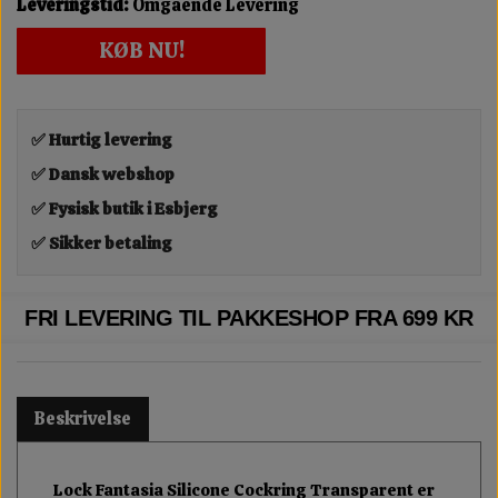
Leveringstid:
Omgående Levering
KØB NU!
✅ Hurtig levering
✅ Dansk webshop
✅ Fysisk butik i Esbjerg
✅ Sikker betaling
FRI LEVERING TIL PAKKESHOP FRA 699 KR
Beskrivelse
Lock Fantasia Silicone Cockring Transparent er