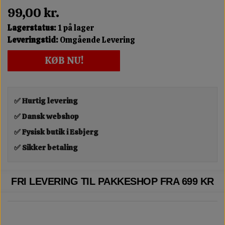
99,00 kr.
Lagerstatus:
1 på lager
Leveringstid:
Omgående Levering
KØB NU!
✅ Hurtig levering
✅ Dansk webshop
✅ Fysisk butik i Esbjerg
✅ Sikker betaling
FRI LEVERING TIL PAKKESHOP FRA 699 KR