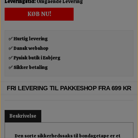
Leveringstid:
Omgående Levering
KØB NU!
✅ Hurtig levering
✅ Dansk webshop
✅ Fysisk butik i Esbjerg
✅ Sikker betaling
FRI LEVERING TIL PAKKESHOP FRA 699 KR
Beskrivelse
Den sorte sikkerhedssaks til bondagetape er et