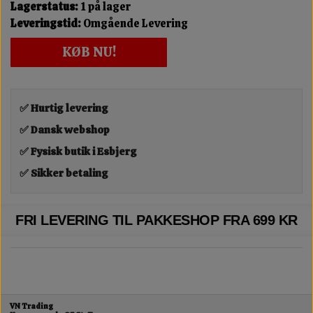
Lagerstatus:
1 på lager
Leveringstid:
Omgående Levering
KØB NU!
✅ Hurtig levering
✅ Dansk webshop
✅ Fysisk butik i Esbjerg
✅ Sikker betaling
FRI LEVERING TIL PAKKESHOP FRA 699 KR
VN Trading