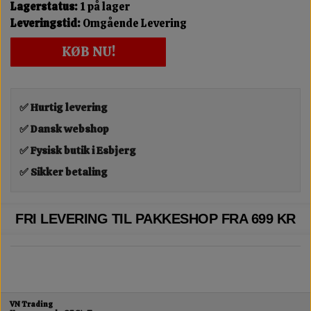
Lagerstatus:
1 på lager
Leveringstid:
Omgående Levering
KØB NU!
✅ Hurtig levering
✅ Dansk webshop
✅ Fysisk butik i Esbjerg
✅ Sikker betaling
FRI LEVERING TIL PAKKESHOP FRA 699 KR
VN Trading