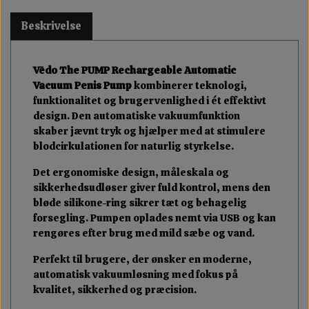
Beskrivelse
Vēdo The PUMP Rechargeable Automatic
Vacuum Penis Pump
kombinerer teknologi,
funktionalitet og brugervenlighed i ét effektivt
design. Den automatiske vakuumfunktion
skaber jævnt tryk og hjælper med at stimulere
blodcirkulationen for naturlig styrkelse.
Det ergonomiske design, måleskala og
sikkerhedsudløser giver fuld kontrol, mens den
bløde silikone-ring sikrer tæt og behagelig
forsegling. Pumpen oplades nemt via USB og kan
rengøres efter brug med mild sæbe og vand.
Perfekt til brugere, der ønsker en moderne,
automatisk vakuumløsning med fokus på
kvalitet, sikkerhed og præcision.