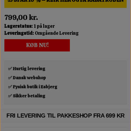
799,00 kr.
Lagerstatus:
1 på lager
Leveringstid:
Omgående Levering
KØB NU!
✅ Hurtig levering
✅ Dansk webshop
✅ Fysisk butik i Esbjerg
✅ Sikker betaling
FRI LEVERING TIL PAKKESHOP FRA 699 KR