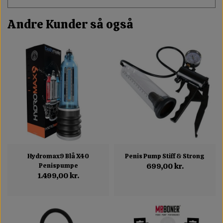
Andre Kunder så også
Hydromax9 Blå X40
Penis Pump Stiff & Strong
Penispumpe
699,00 kr.
1.499,00 kr.