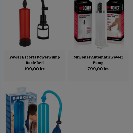
Power Escorts Power Pump
Mr Boner Automatic Power
Basic Red
Pump
199,00 kr.
799,00 kr.