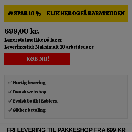
🎁 SPAR 10 % – KLIK HER OG FÅ RABATKODEN
699,00 kr.
Lagerstatus:
Ikke på lager
Leveringstid:
Maksimalt 10 arbejdsdage
KØB NU!
✅ Hurtig levering
✅ Dansk webshop
✅ Fysisk butik i Esbjerg
✅ Sikker betaling
FRI LEVERING TIL PAKKESHOP FRA 699 KR