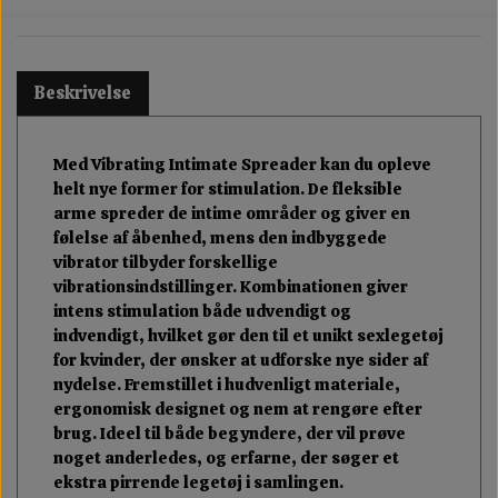
Beskrivelse
Med Vibrating Intimate Spreader kan du opleve
helt nye former for stimulation. De fleksible
arme spreder de intime områder og giver en
følelse af åbenhed, mens den indbyggede
vibrator tilbyder forskellige
vibrationsindstillinger. Kombinationen giver
intens stimulation både udvendigt og
indvendigt, hvilket gør den til et unikt sexlegetøj
for kvinder, der ønsker at udforske nye sider af
nydelse. Fremstillet i hudvenligt materiale,
ergonomisk designet og nem at rengøre efter
brug. Ideel til både begyndere, der vil prøve
noget anderledes, og erfarne, der søger et
ekstra pirrende legetøj i samlingen.