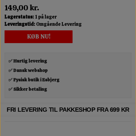
149,00 kr.
Lagerstatus:
1 på lager
Leveringstid:
Omgående Levering
KØB NU!
✅ Hurtig levering
✅ Dansk webshop
✅ Fysisk butik i Esbjerg
✅ Sikker betaling
FRI LEVERING TIL PAKKESHOP FRA 699 KR