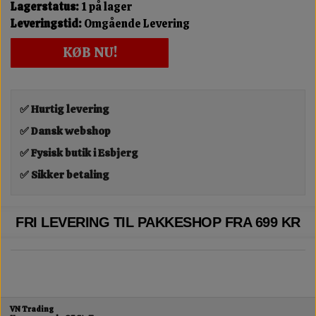
Lagerstatus:
1 på lager
Leveringstid:
Omgående Levering
KØB NU!
✅ Hurtig levering
✅ Dansk webshop
✅ Fysisk butik i Esbjerg
✅ Sikker betaling
FRI LEVERING TIL PAKKESHOP FRA 699 KR
VN Trading