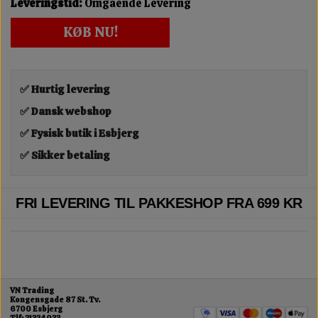
Leveringstid:
Omgående Levering
KØB NU!
✅ Hurtig levering
✅ Dansk webshop
✅ Fysisk butik i Esbjerg
✅ Sikker betaling
FRI LEVERING TIL PAKKESHOP FRA 699 KR
VN Trading
Kongensgade 87 St. Tv.
6700 Esbjerg