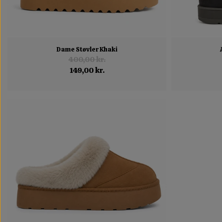
Dame Støvler Khaki
400,00 kr.
149,00 kr.