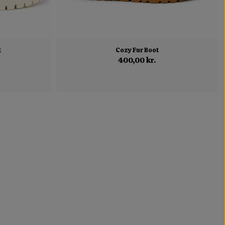
t
Cozy Fur Boot
400,00 kr.