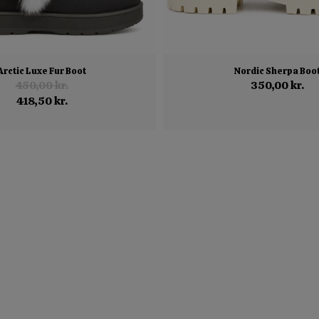
Arctic Luxe Fur Boot
Nordic Sherpa Boo
450,00 kr.
350,00 kr.
418,50 kr.