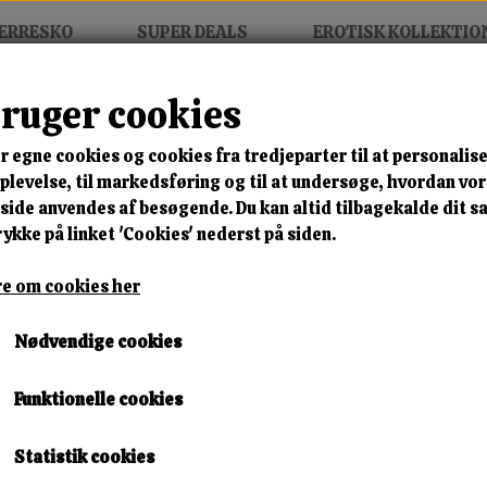
ERRESKO
SUPER DEALS
EROTISK KOLLEKTIO
bruger cookies
r egne cookies og cookies fra tredjeparter til at personalise
MIX FRIT • KØB 3 BETAL FOR
levelse, til markedsføring og til at undersøge, hvordan vo
ide anvendes af besøgende. Du kan altid tilbagekalde dit 
Cozy Platform Boot
rykke på linket 'Cookies' nederst på siden.
Varenummer: hy877 khaki b11
e om cookies her
🎁 SPAR 10 % – KLIK 
Nødvendige cookies
300,00 kr.
Funktionelle cookies
Størrelse
Statistik cookies
36
37
38
39
40
41